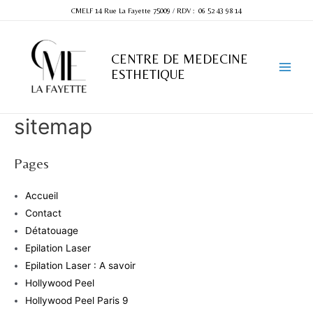
CMELF 14 Rue La Fayette 75009
/
RDV : 06 52 43 98 14
CENTRE DE MEDECINE
ESTHETIQUE
sitemap
Pages
Accueil
Contact
Détatouage
Epilation Laser
Epilation Laser : A savoir
Hollywood Peel
Hollywood Peel Paris 9