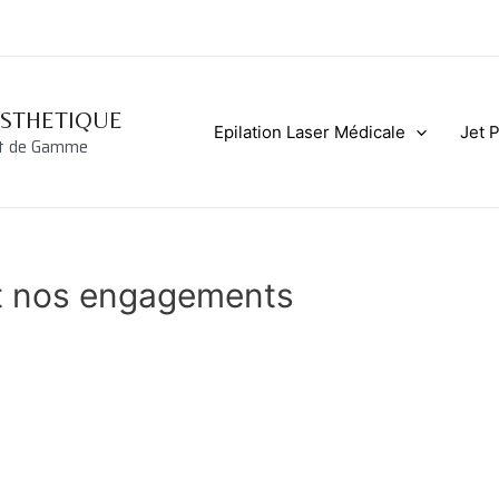
ESTHETIQUE
Epilation Laser Médicale
Jet 
ut de Gamme
 et nos engagements