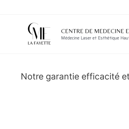
Aller
au
contenu
CENTRE DE MEDECINE 
Médecine Laser et Esthétique Ha
Notre garantie efficacité