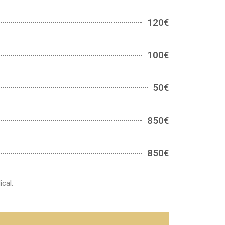
120€
100€
50€
850€
850€
cal.