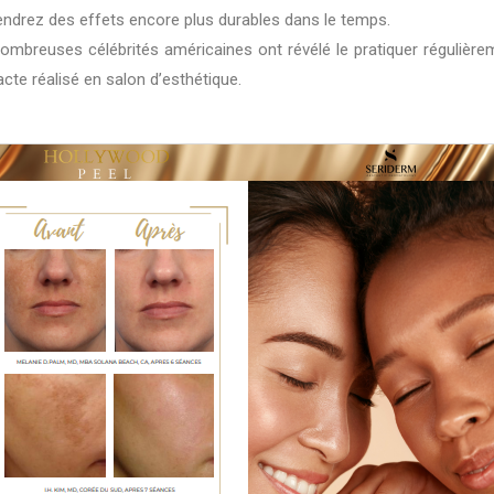
endrez des effets encore plus durables dans le temps.
 nombreuses célébrités américaines ont révélé le pratiquer régulièr
cte réalisé en salon d’esthétique.