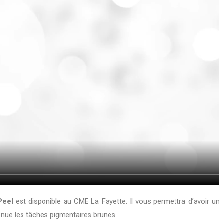
Peel
est disponible au CME La Fayette. Il vous permettra d’avoir un
tténue les tâches pigmentaires brunes.