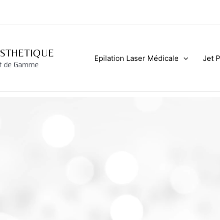
ESTHETIQUE
Epilation Laser Médicale
Jet 
ut de Gamme