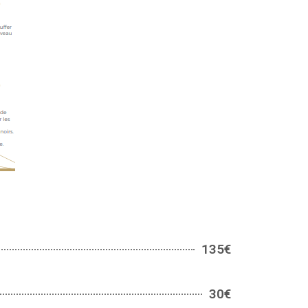
135€
30€