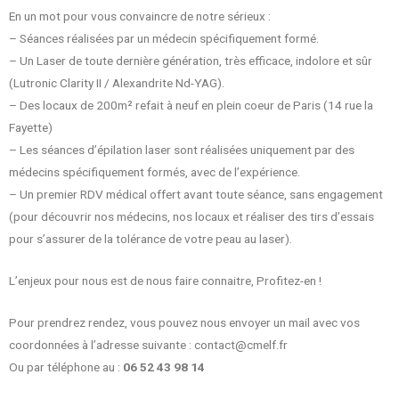
En un mot pour vous convaincre de notre sérieux :
– Séances réalisées par un médecin spécifiquement formé.
– Un Laser de toute dernière génération, très efficace, indolore et sûr
(Lutronic Clarity II / Alexandrite Nd-YAG).
– Des locaux de 200m² refait à neuf en plein coeur de Paris (14 rue la
Fayette)
– Les séances d’épilation laser sont réalisées uniquement par des
médecins spécifiquement formés, avec de l’expérience.
– Un premier RDV médical offert avant toute séance, sans engagement
(pour découvrir nos médecins, nos locaux et réaliser des tirs d’essais
pour s’assurer de la tolérance de votre peau au laser).
L’enjeux pour nous est de nous faire connaitre, Profitez-en !
Pour prendrez rendez, vous pouvez nous envoyer un mail avec vos
coordonnées à l’adresse suivante : contact@cmelf.fr
Ou par téléphone au :
06 52 43 98 14