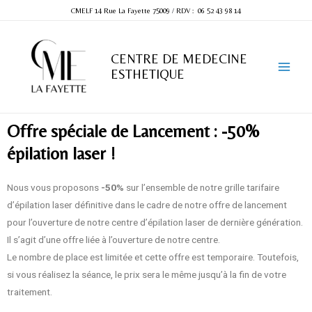
CMELF 14 Rue La Fayette 75009
/
RDV : 06 52 43 98 14
CENTRE DE MEDECINE
ESTHETIQUE
Offre spéciale de Lancement : -50%
épilation laser !
Nous vous proposons
-50%
sur l’ensemble de notre grille tarifaire
d’épilation laser définitive dans le cadre de notre offre de lancement
pour l’ouverture de notre centre d’épilation laser de dernière génération.
Il s’agit d’une offre liée à l’ouverture de notre centre.
Le nombre de place est limitée et cette offre est temporaire. Toutefois,
si vous réalisez la séance, le prix sera le même jusqu’à la fin de votre
traitement.