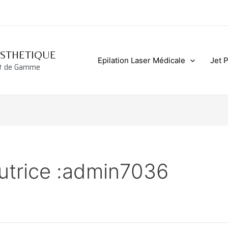
ESTHETIQUE
Epilation Laser Médicale
Jet 
ut de Gamme
utrice :admin7036