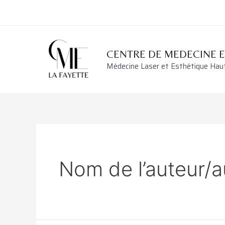
Aller
au
contenu
CENTRE DE MEDECINE 
Médecine Laser et Esthétique Ha
Nom de l’auteur/a